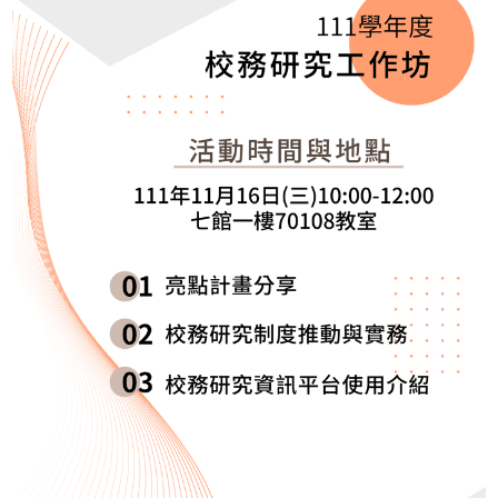
11:10-11:30
議題講評及IR制度推動與
11:30-11:50
校務研究資訊平台使用介
11:50-12:00
總結與討論
1.職技人員參與活動可採計教育訓練時數
備註
2.活動後供餐。