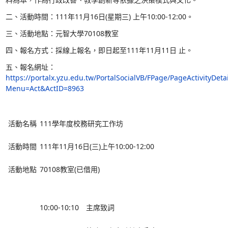
「111學年度校務研究工作坊
」
一、本次學習工作坊將透過「校務研究亮點計畫案例
研究資料平台使用說明」，幫助大家了解校務研究內
應用，以增益後續參與校務研究之專業知能發展，進
料為本，作為行政改善、教學創新等依據之決策模
二、活動時間：111年11月16日(星期三)
上午10:00-1
三、活動地點：元智大學
70108教室
四、報名方式：採線上報名，即日起至111年11月11
五、報名網址：
https://portalx.yzu.edu.tw/PortalSocialVB/FPage/
Menu=Act&ActID=8963