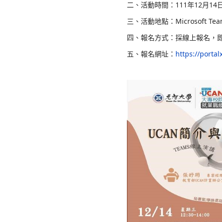
「UCAN
一、因應高教
商與就業輔導
台相關數據
二、活動時間：
三、活動地
四、報名方式
五、報名網