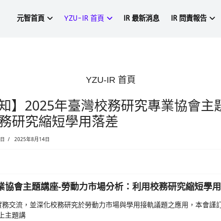
元智首頁
YZU-IR 首頁
YZU-
中心活動轉知】2025年臺灣
析：利用校務研究縮短學用落
 (校外)
2025年8月14日
2025年8月14日