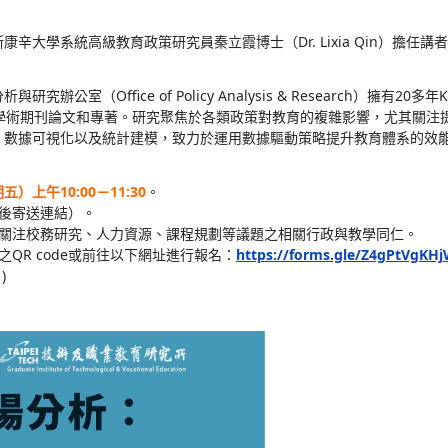
年臺灣校務研究專業協會主題講座-勞動力市
高等教育校務研究實務交流，並深化校務研究於勞動力市場
1時30分舉辦旨揭線上主題講
特別邀請美國威斯康辛大學系統高級教育政策研究員秦立霞博
研究之實務經驗。
於該系統政策分析與研究辦公室（Office of Policy A
兩國發表了30餘篇學術期刊論文和專著。研究聚焦於各
型數據管理與分析、數據可視化以及統計建模，致力於
訊如下：
14年9月19日（星期五）上午10:00－11:30
。
線上會議（報名成功後寄送連結）。