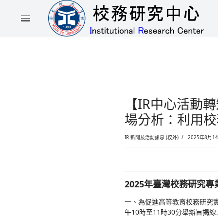
【IR
場分
IR 新聞及活動訊息