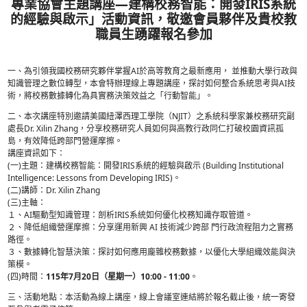
臺灣校務研究專業協會與國立臺北科
職業教育研究所共同辦理之「2026年
專業協會主題講座—建構校務智能：開發
的經驗與啟示」活動資訊，敬邀會員
職員生踴躍報名參加
一、為引領我國校務研究夥伴掌握AI於高等教育之最新應用，
知識管理之數位轉型，本會特辦理線上專題講座，探討如何整
術，將校務數據轉化為具實務決策效益之「行動智能」。
二、本次講座特別邀請美國紐澤西理工學院（NJIT）之系統
處長Dr. Xilin Zhang，分享校務研究人員如何與高教行政
島，有效降低跨部門營運摩擦。
講座資訊如下：