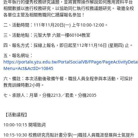
「 112學年度校務研究學習工作坊：校
畫案例分享 及 校務研究資料平台使用說
一、本學年度校務研究學習工作坊，安排了「校務研
分享」及「校務研究資料平台使用說明」，期望能幫
近年執行的優秀校務研究議題，並將實際操作解說如
相關數據以進行校務研究，以協助同仁執行校務議題
各單位主管及相關教職同仁踴躍報名參加！
二、活動時間：111年11月20日(一) 上午10:00-12:0
三、活動地點：元智大學 六館一樓60104教室
四、報名方式：採線上報名，即日起至112年11月16日
五、報名網址：
https://portalx.yzu.edu.tw/PortalSocialVB/FPage/
Menu=Act&ActID=10845