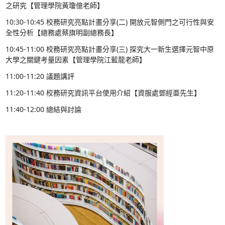
六、備註：本次活動後敬備午餐，職技人員全程參與
教育訓練時數2小時。
七、承辦人：月華，分機2213／君柔，分機2035
【活動議程】
10:00-10:15 開場致詞
10:15-10:30 校務研究亮點計畫分享(一)職技人員
之研究【管理學院黃瓊億老師】
10:30-10:45 校務研究亮點計畫分享(二) 開放元
全性分析【總務處蔡旗明副總務長】
10:45-11:00 校務研究亮點計畫分享(三) 探究大