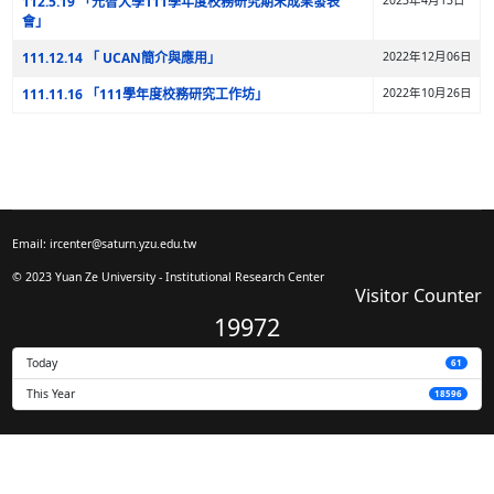
113 學年度 IR 教育訓練課程
112.11.20 「 112學年度校務研究學習工作坊」
112 學年度 IR 教育訓練課程
112.5.19 「元智大學111學年度校務研究期末成果發表
會」
111.12.14 「 UCAN簡介與應用」
111.11.16 「111學年度校務研究工作坊」
Email: ircenter@saturn.yzu.edu.tw